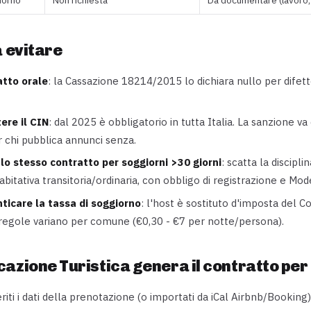
a evitare
atto orale
: la Cassazione 18214/2015 lo dichiara nullo per difet
ere il CIN
: dal 2025 è obbligatorio in tutta Italia. La sanzione v
 chi pubblica annunci senza.
lo stesso contratto per soggiorni >30 giorni
: scatta la discipli
abitativa transitoria/ordinaria, con obbligo di registrazione e Mod
ticare la tassa di soggiorno
: l'host è sostituto d'imposta del 
regole variano per comune (€0,30 - €7 per notte/persona).
azione Turistica genera il contratto per 
riti i dati della prenotazione (o importati da iCal Airbnb/Booking)