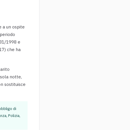
e a un ospite
 periodo
 431/1998 e
17) che ha
arito
sola notte,
n sostituisce
obbligo di
nza, Polizia,