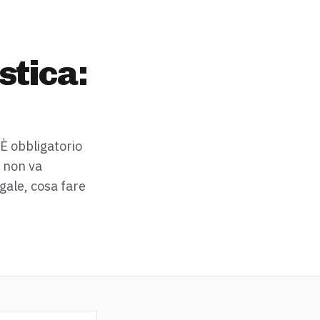
stica:
. È obbligatorio
a non va
gale, cosa fare