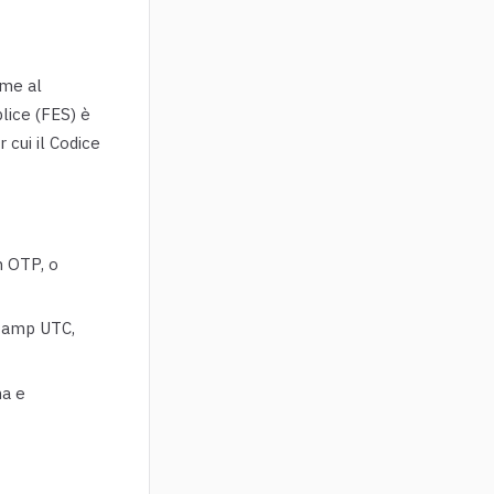
me al
ice (FES) è
 cui il Codice
n OTP, o
stamp UTC,
ma e