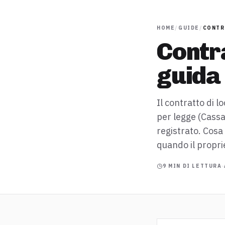
HOME
/
GUIDE
/
CONTR
Contra
guida
Il contratto di lo
per legge (Cassa
registrato. Cosa
quando il proprie
9
MIN DI LETTURA
·