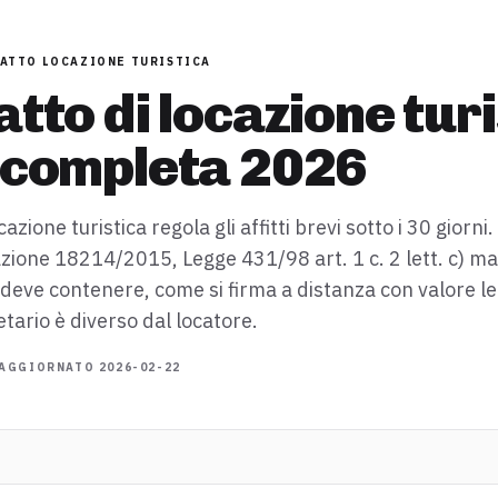
ATTO LOCAZIONE TURISTICA
tto di locazione turi
 completa 2026
cazione turistica regola gli affitti brevi sotto i 30 giorni
zione 18214/2015, Legge 431/98 art. 1 c. 2 lett. c) m
 deve contenere, come si firma a distanza con valore le
tario è diverso dal locatore.
AGGIORNATO
2026-02-22